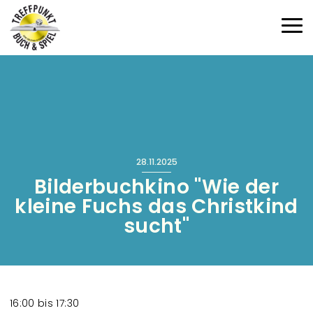
Direkt zum Inhalt
Haup
28.11.2025
Bilderbuchkino "Wie der
kleine Fuchs das Christkind
sucht"
16:00 bis 17:30