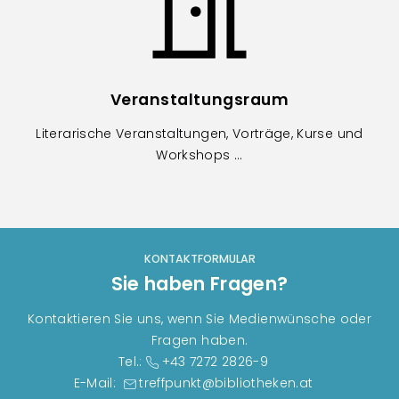
Veranstaltungsraum
Literarische Veranstaltungen, Vorträge, Kurse und
Workshops ...
KONTAKTFORMULAR
Sie haben Fragen?
Kontaktieren Sie uns, wenn Sie Medienwünsche oder
Fragen haben.
Tel.:
+43 7272 2826-9
E-Mail:
treffpunkt@bibliotheken.at