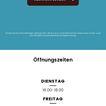
Diese Sicherheitsfrage überprüft, ob Sie ein menschlicher Besucher sind und
verhindert automatisches Spamming.
Öffnungszeiten
DIENSTAG
16.00-18.00
FREITAG