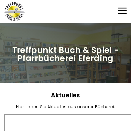
Direkt zum Inhalt
Haup
Treffpunkt Buch & Spiel -
Pfarrbücherei Eferding
Aktuelles
Hier finden Sie Aktuelles aus unserer Bücherei.