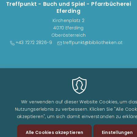
Treffpunkt - Buch und Spiel - Pfarrbücherei
Eferding
Kirchenplatz 2
4070 Eferding
Oberösterreich
+43 7272 2826-9
treffpunkt@bibliotheken.at
Fußzeilenmenü
DATENSCHUTZ
IMPRESSUM
Wir verwenden auf dieser Website Cookies, um da
Nutzungserlebnis zu verbessern. Klicken Sie "Alle Cook
akzeptieren", um sich damit einverstanden zu erkläre
Alle Cookies akzeptieren
Zustimmung
Einstellungen