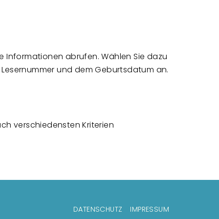
re Informationen abrufen. Wählen Sie dazu
der Lesernummer und dem Geburtsdatum an.
ch verschiedensten Kriterien
lenmenü
DATENSCHUTZ
IMPRESSUM