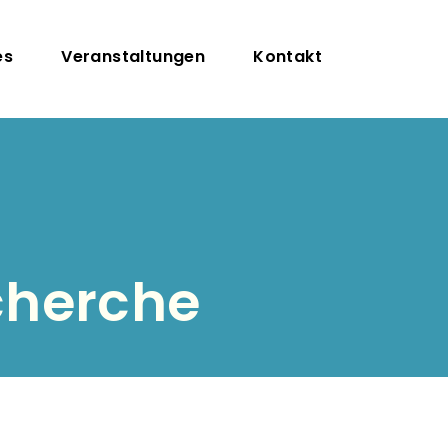
tion
es
Veranstaltungen
Kontakt
cherche