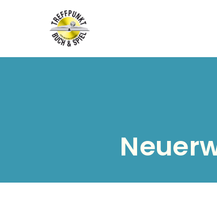
Neuerw