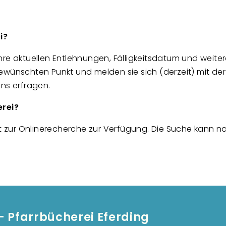
i?
hre aktuellen Entlehnungen, Fälligkeitsdatum und weite
gewünschten Punkt und melden sie sich (derzeit) mit 
uns erfragen.
erei?
zur Onlinerecherche zur Verfügung. Die Suche kann na
- Pfarrbücherei Eferding
Fußzei